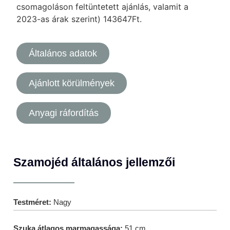
csomagoláson feltüntetett ajánlás, valamit a
2023-as árak szerint) 143647Ft.
Általános adatok
Ajánlott körülmények
Anyagi ráfordítás
Szamojéd általános jellemzői
Testméret:
Nagy
Szuka átlagos marmagassága:
51 cm