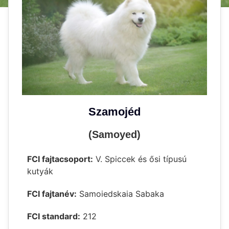
Szamojéd
(Samoyed)
FCI fajtacsoport:
V. Spiccek és ősi típusú
kutyák
FCI fajtanév:
Samoiedskaia Sabaka
FCI standard:
212