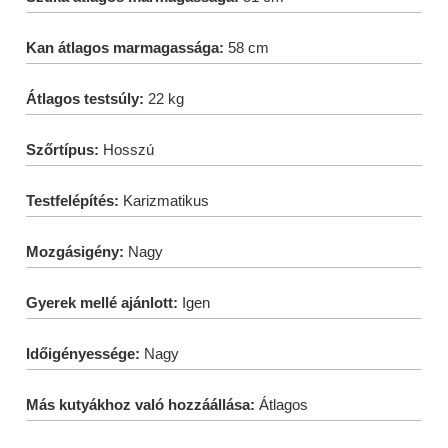
Kan átlagos marmagassága:
58 cm
Átlagos testsúly:
22 kg
Szőrtípus:
Hosszú
Testfelépítés:
Karizmatikus
Mozgásigény:
Nagy
Gyerek mellé ajánlott:
Igen
Időigényessége:
Nagy
Más kutyákhoz való hozzáállása:
Átlagos