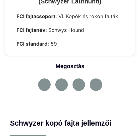
(Schwyzer Laufhund)
FCI fajtacsoport:
VI. Kopók és rokon fajták
FCI fajtanév:
Schwyz Hound
FCI standard:
59
Megosztás
Schwyzer kopó fajta jellemzői