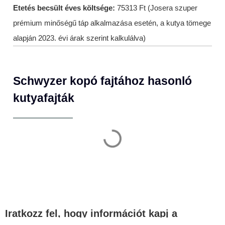
Etetés becsült éves költsége:
75313 Ft (Josera szuper
prémium minőségű táp alkalmazása esetén, a kutya tömege
alapján 2023. évi árak szerint kalkulálva)
Schwyzer kopó fajtához hasonló
kutyafajták
Iratkozz fel, hogy információt kapj a