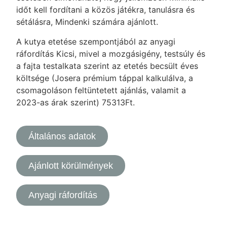
időt kell fordítani a közös játékra, tanulásra és
sétálásra, Mindenki számára ajánlott.
A kutya etetése szempontjából az anyagi
ráfordítás Kicsi, mivel a mozgásigény, testsúly és
a fajta testalkata szerint az etetés becsült éves
költsége (Josera prémium táppal kalkulálva, a
csomagoláson feltüntetett ajánlás, valamit a
2023-as árak szerint) 75313Ft.
Általános adatok
Ajánlott körülmények
Anyagi ráfordítás