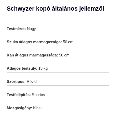
Schwyzer kopó általános jellemzői
Testméret:
Nagy
Szuka átlagos marmagassága:
50 cm
Kan átlagos marmagassága:
56 cm
Átlagos testsúly:
19 kg
Szőrtípus:
Rövid
Testfelépítés:
Sportos
Mozgásigény:
Kicsi