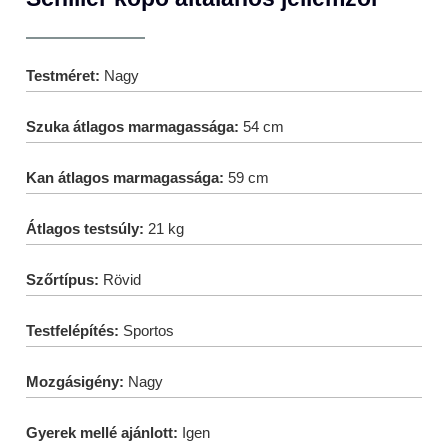
Testméret:
Nagy
Szuka átlagos marmagassága:
54 cm
Kan átlagos marmagassága:
59 cm
Átlagos testsúly:
21 kg
Szőrtípus:
Rövid
Testfelépítés:
Sportos
Mozgásigény:
Nagy
Gyerek mellé ajánlott:
Igen