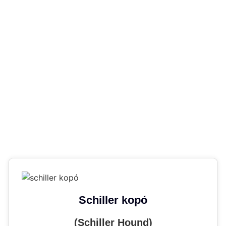
Schiller kopó
(Schiller Hound)