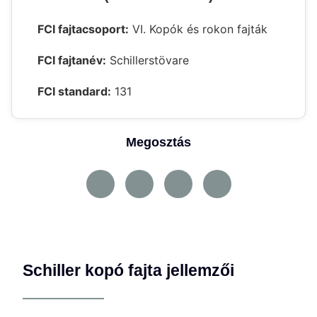
FCI fajtacsoport:
VI. Kopók és rokon fajták
FCI fajtanév:
Schillerstövare
FCI standard:
131
Megosztás
Schiller kopó fajta jellemzői