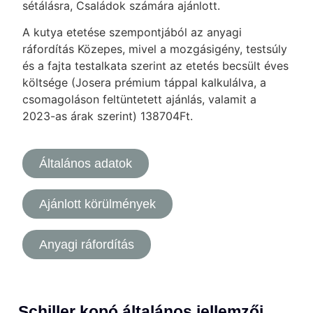
sétálásra, Családok számára ajánlott.
A kutya etetése szempontjából az anyagi
ráfordítás Közepes, mivel a mozgásigény, testsúly
és a fajta testalkata szerint az etetés becsült éves
költsége (Josera prémium táppal kalkulálva, a
csomagoláson feltüntetett ajánlás, valamit a
2023-as árak szerint) 138704Ft.
Általános adatok
Ajánlott körülmények
Anyagi ráfordítás
Schiller kopó általános jellemzői