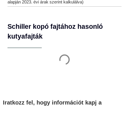
alapján 2023. évi árak szerint kalkulálva)
Schiller kopó fajtához hasonló
kutyafajták
Iratkozz fel, hogy információt kapj a
legfontosabb témákban!
Email