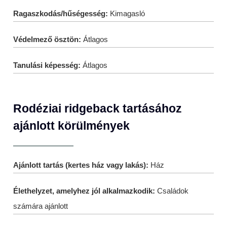
Ragaszkodás/hűségesség:
Kimagasló
Védelmező ösztön:
Átlagos
Tanulási képesség:
Átlagos
Rodéziai ridgeback tartásához
ajánlott körülmények
Ajánlott tartás (kertes ház vagy lakás):
Ház
Élethelyzet, amelyhez jól alkalmazkodik:
Családok
számára ajánlott