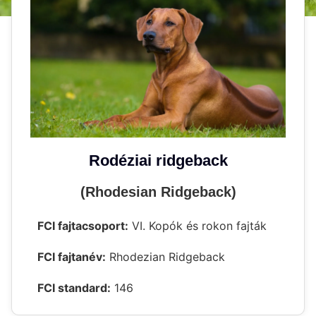
Rodéziai ridgeback
(Rhodesian Ridgeback)
FCI fajtacsoport:
VI. Kopók és rokon fajták
FCI fajtanév:
Rhodezian Ridgeback
FCI standard:
146