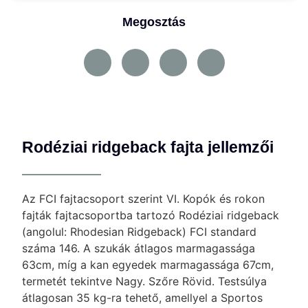
Megosztás
Rodéziai ridgeback fajta jellemzői
Az FCI fajtacsoport szerint VI. Kopók és rokon
fajták fajtacsoportba tartozó Rodéziai ridgeback
(angolul: Rhodesian Ridgeback) FCI standard
száma 146. A szukák átlagos marmagassága
63cm, míg a kan egyedek marmagassága 67cm,
termetét tekintve Nagy. Szőre Rövid. Testsúlya
átlagosan 35 kg-ra tehető, amellyel a Sportos