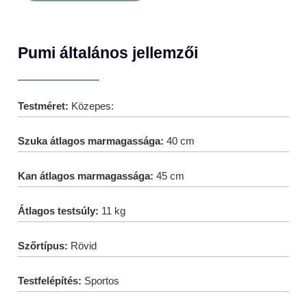
Pumi általános jellemzői
Testméret:
Közepes:
Szuka átlagos marmagassága:
40 cm
Kan átlagos marmagassága:
45 cm
Átlagos testsúly:
11 kg
Szőrtípus:
Rövid
Testfelépítés:
Sportos