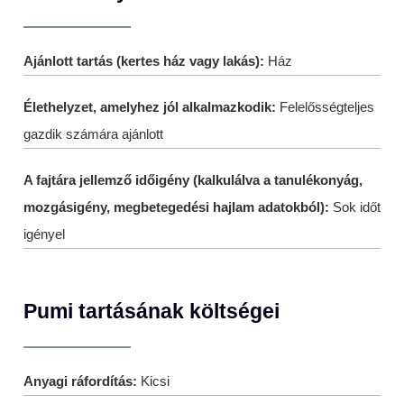
Ajánlott tartás (kertes ház vagy lakás):
Ház
Élethelyzet, amelyhez jól alkalmazkodik:
Felelősségteljes
gazdik számára ajánlott
A fajtára jellemző időigény (kalkulálva a tanulékonyág,
mozgásigény, megbetegedési hajlam adatokból):
Sok időt
igényel
Pumi tartásának költségei
Anyagi ráfordítás:
Kicsi