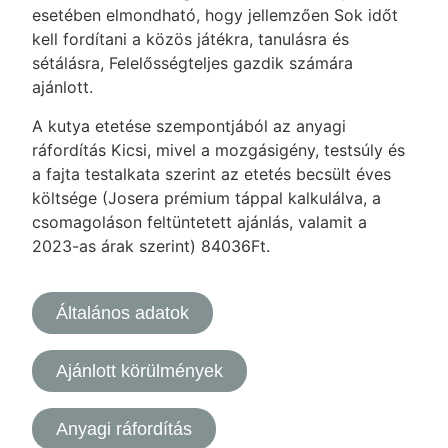
esetében elmondható, hogy jellemzően Sok időt
kell fordítani a közös játékra, tanulásra és
sétálásra, Felelősségteljes gazdik számára
ajánlott.
A kutya etetése szempontjából az anyagi
ráfordítás Kicsi, mivel a mozgásigény, testsúly és
a fajta testalkata szerint az etetés becsült éves
költsége (Josera prémium táppal kalkulálva, a
csomagoláson feltüntetett ajánlás, valamit a
2023-as árak szerint) 84036Ft.
Általános adatok
Ajánlott körülmények
Anyagi ráfordítás