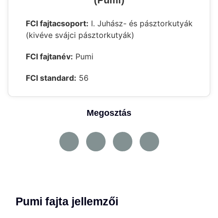
(Pumi)
FCI fajtacsoport:
I. Juhász- és pásztorkutyák
(kivéve svájci pásztorkutyák)
FCI fajtanév:
Pumi
FCI standard:
56
Megosztás
Pumi fajta jellemzői