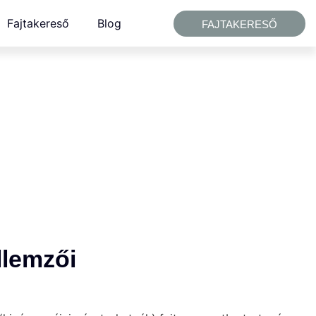
Fajtakereső
Blog
FAJTAKERESŐ
ellemzői