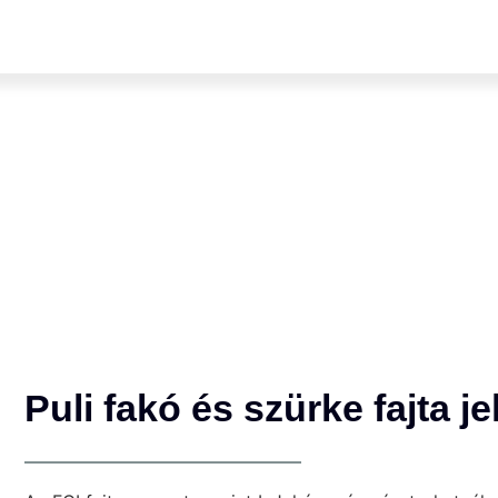
Puli fakó és szürke fajta j