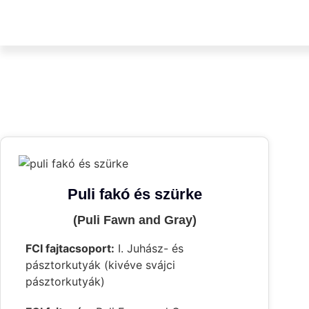
Puli fakó és szürke
(Puli Fawn and Gray)
FCI fajtacsoport:
I. Juhász- és
pásztorkutyák (kivéve svájci
pásztorkutyák)