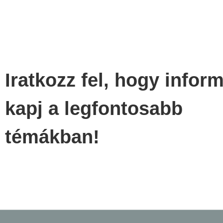
Iratkozz fel, hogy infor
kapj a legfontosabb
témákban!