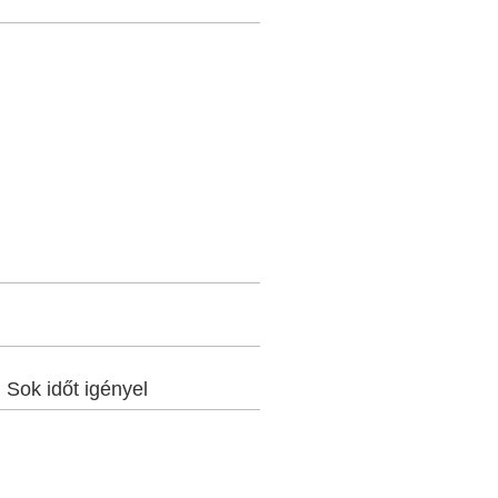
:
Sok időt igényel