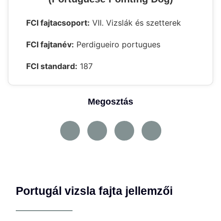
FCI fajtacsoport:
VII. Vizslák és szetterek
FCI fajtanév:
Perdigueiro portugues
FCI standard:
187
Megosztás
Portugál vizsla fajta jellemzői