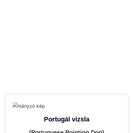
Portugál vizsla
(Portuguese Pointing Dog)