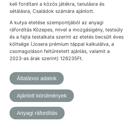
kell fordítani a közös játékra, tanulásra és
sétálásra, Családok számára ajánlott.
A kutya etetése szempontjából az anyagi
ráfordítás Közepes, mivel a mozgásigény, testsúly
és a fajta testalkata szerint az etetés becsült éves
költsége (Josera prémium táppal kalkulálva, a
csomagoláson feltüntetett ajánlás, valamit a
2023-as árak szerint) 128235Ft.
Általános adatok
Ajánlott körülmények
Anyagi ráfordítás