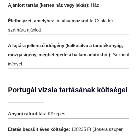
Ajánlott tartás (kertes ház vagy lakás):
Ház
Élethelyzet, amelyhez jól alkalmazkodik:
Családok
számára ajánlott
A fajtára jellemző időigény (kalkulálva a tanulékonyág,
mozgásigény, megbetegedési hajlam adatokból):
Sok időt
igényel
Portugál vizsla tartásának költségei
Anyagi ráfordítás:
Közepes
Etetés becsült éves költsége:
128235 Ft (Josera szuper