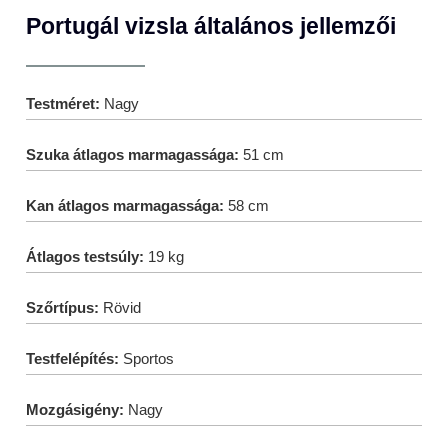
Portugál vizsla általános jellemzői
Testméret:
Nagy
Szuka átlagos marmagassága:
51 cm
Kan átlagos marmagassága:
58 cm
Átlagos testsúly:
19 kg
Szőrtípus:
Rövid
Testfelépítés:
Sportos
Mozgásigény:
Nagy