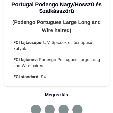
Portugal Podengo Nagy/Hosszú és
Szálkásszőrű
(Podengo Portugues Large Long and
Wire haired)
FCI fajtacsoport:
V. Spiccek és ősi típusú
kutyák
FCI fajtanév:
Podengo Portugues Large Long
and Wire haired
FCI standard:
94
Megosztás