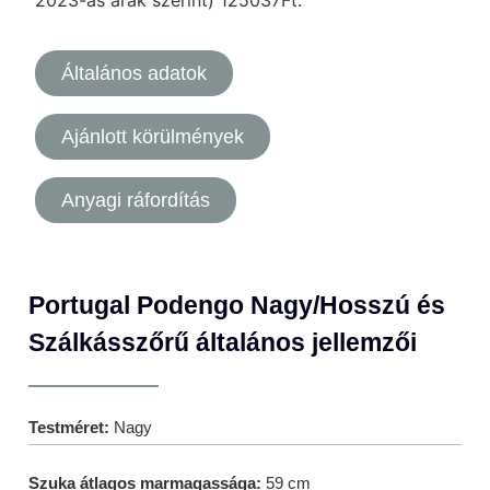
Általános adatok
Ajánlott körülmények
Anyagi ráfordítás
Portugal Podengo Nagy/Hosszú és
Szálkásszőrű általános jellemzői
Testméret:
Nagy
Szuka átlagos marmagassága:
59 cm