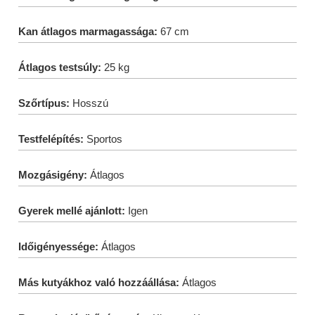
Kan átlagos marmagassága:
67 cm
Átlagos testsúly:
25 kg
Szőrtípus:
Hosszú
Testfelépítés:
Sportos
Mozgásigény:
Átlagos
Gyerek mellé ajánlott:
Igen
Időigényessége:
Átlagos
Más kutyákhoz való hozzáállása:
Átlagos