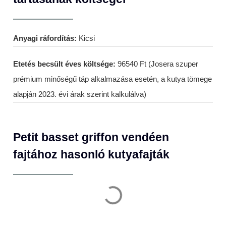
Anyagi ráfordítás:
Kicsi
Etetés becsült éves költsége:
96540 Ft (Josera szuper
prémium minőségű táp alkalmazása esetén, a kutya tömege
alapján 2023. évi árak szerint kalkulálva)
Petit basset griffon vendéen
fajtához hasonló kutyafajták