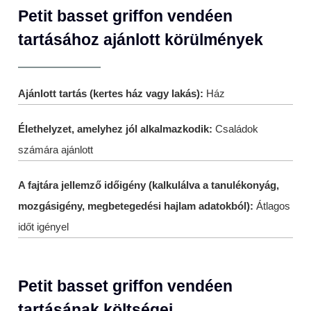
Petit basset griffon vendéen
tartásához ajánlott körülmények
Ajánlott tartás (kertes ház vagy lakás):
Ház
Élethelyzet, amelyhez jól alkalmazkodik:
Családok
számára ajánlott
A fajtára jellemző időigény (kalkulálva a tanulékonyág,
mozgásigény, megbetegedési hajlam adatokból):
Átlagos
időt igényel
Petit basset griffon vendéen
tartásának költségei