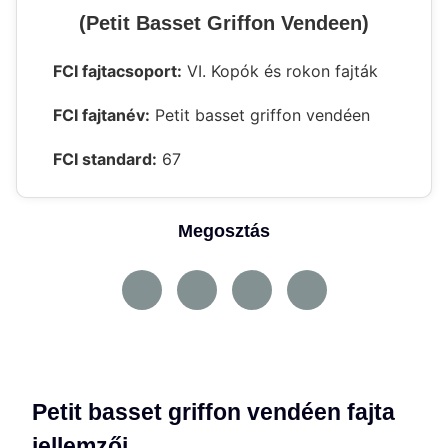
(Petit Basset Griffon Vendeen)
FCI fajtacsoport:
VI. Kopók és rokon fajták
FCI fajtanév:
Petit basset griffon vendéen
FCI standard:
67
Megosztás
Petit basset griffon vendéen fajta
jellemzői