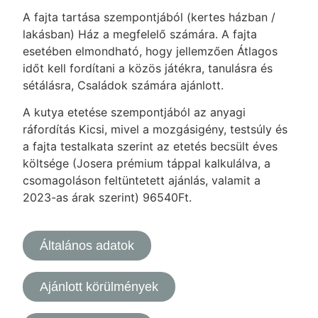
A fajta tartása szempontjából (kertes házban /
lakásban) Ház a megfelelő számára. A fajta
esetében elmondható, hogy jellemzően Átlagos
időt kell fordítani a közös játékra, tanulásra és
sétálásra, Családok számára ajánlott.
A kutya etetése szempontjából az anyagi
ráfordítás Kicsi, mivel a mozgásigény, testsúly és
a fajta testalkata szerint az etetés becsült éves
költsége (Josera prémium táppal kalkulálva, a
csomagoláson feltüntetett ajánlás, valamit a
2023-as árak szerint) 96540Ft.
Általános adatok
Ajánlott körülmények