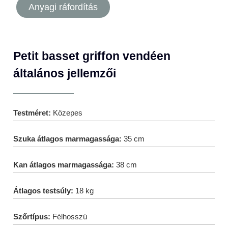
Anyagi ráfordítás
Petit basset griffon vendéen
általános jellemzői
Testméret:
Közepes
Szuka átlagos marmagassága:
35 cm
Kan átlagos marmagassága:
38 cm
Átlagos testsúly:
18 kg
Szőrtípus:
Félhosszú