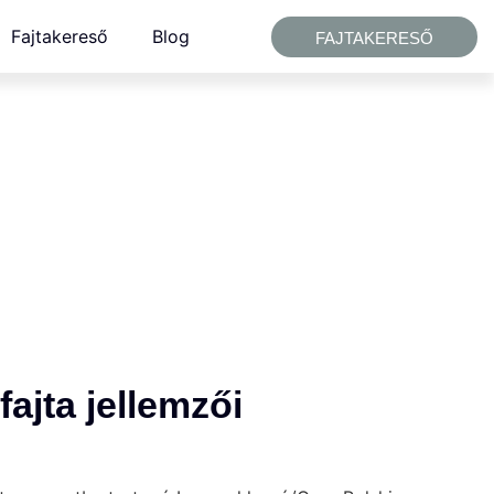
Fajtakereső
Blog
FAJTAKERESŐ
ajta jellemzői