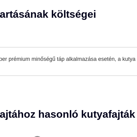
artásának költségei
per prémium minőségű táp alkalmazása esetén, a kutya 
ajtához hasonló kutyafajták