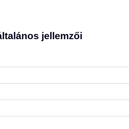
ltalános jellemzői