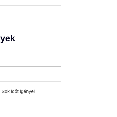
nyek
:
Sok időt igényel