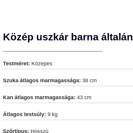
Közép uszkár barna általán
Testméret:
Közepes
Szuka átlagos marmagassága:
38 cm
Kan átlagos marmagassága:
43 cm
Átlagos testsúly:
9 kg
Szőrtípus:
Hosszú