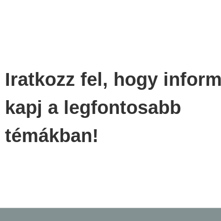
Iratkozz fel, hogy infor
kapj a legfontosabb
témákban!