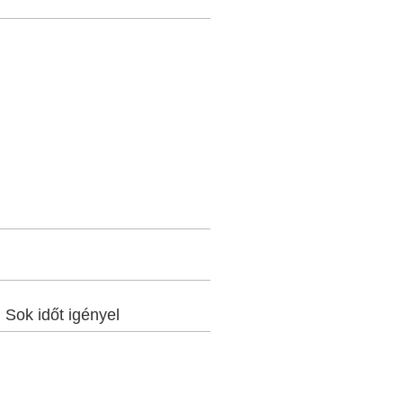
:
Sok időt igényel