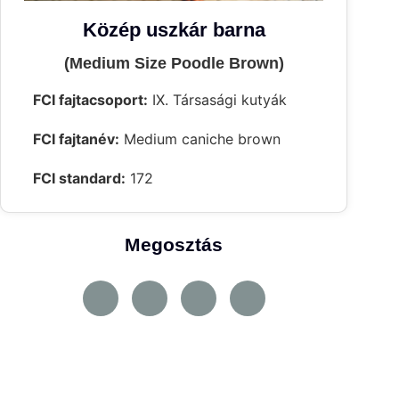
Közép uszkár barna
(Medium Size Poodle Brown)
FCI fajtacsoport:
IX. Társasági kutyák
FCI fajtanév:
Medium caniche brown
FCI standard:
172
Megosztás