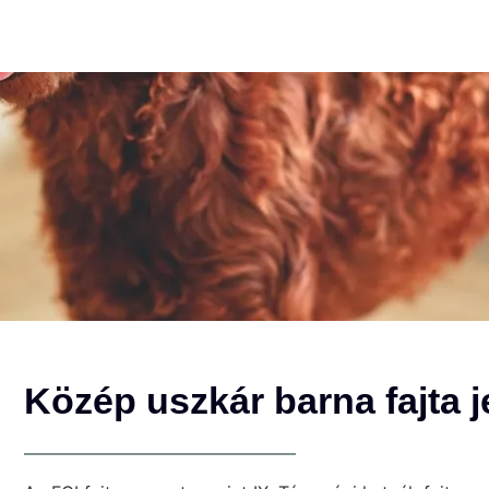
Közép uszkár barna fajta j