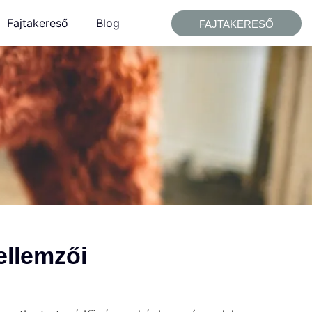
Fajtakereső
Blog
FAJTAKERESŐ
ellemzői