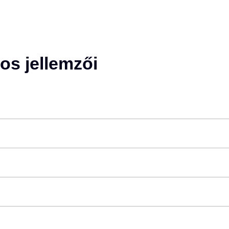
os jellemzői