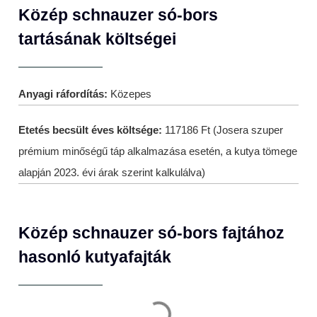
Közép schnauzer só-bors
tartásának költségei
Anyagi ráfordítás:
Közepes
Etetés becsült éves költsége:
117186 Ft (Josera szuper
prémium minőségű táp alkalmazása esetén, a kutya tömege
alapján 2023. évi árak szerint kalkulálva)
Közép schnauzer só-bors fajtához
hasonló kutyafajták