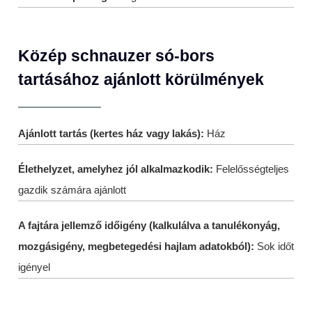
Közép schnauzer só-bors
tartásához ajánlott körülmények
Ajánlott tartás (kertes ház vagy lakás):
Ház
Élethelyzet, amelyhez jól alkalmazkodik:
Felelősségteljes
gazdik számára ajánlott
A fajtára jellemző időigény (kalkulálva a tanulékonyág,
mozgásigény, megbetegedési hajlam adatokból):
Sok időt
igényel