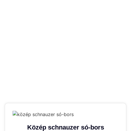
Közép schnauzer só-bors