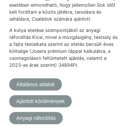
esetében elmondható, hogy jellemzően Sok időt
kell fordítani a közös játékra, tanulásra és
sétálásra, Családok számára ajánlott.
A kutya etetése szempontjából az anyagi
ráfordítás Kicsi, mivel a mozgásigény, testsúly és
a fajta testalkata szerint az etetés becsült éves
költsége (Josera prémium táppal kalkulálva, a
csomagoláson feltüntetett ajánlás, valamit a
2023-as árak szerint) 34894Ft.
Általános adatok
Ajánlott körülmények
Anyagi ráfordítás