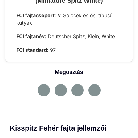
(Miniature Spitz White)
FCI fajtacsoport:
V. Spiccek és ősi típusú
kutyák
FCI fajtanév:
Deutscher Spitz, Klein, White
FCI standard:
97
Megosztás
Kisspitz Fehér fajta jellemzői