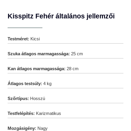
Kisspitz Fehér általános jellemzői
Testméret:
Kicsi
Szuka átlagos marmagassága:
25 cm
Kan átlagos marmagassága:
28 cm
Átlagos testsúly:
4 kg
Szőrtípus:
Hosszú
Testfelépítés:
Karizmatikus
Mozgásigény:
Nagy