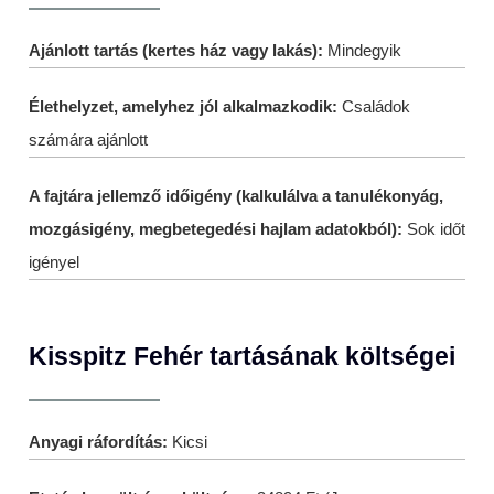
Ajánlott tartás (kertes ház vagy lakás):
Mindegyik
Élethelyzet, amelyhez jól alkalmazkodik:
Családok
számára ajánlott
A fajtára jellemző időigény (kalkulálva a tanulékonyág,
mozgásigény, megbetegedési hajlam adatokból):
Sok időt
igényel
Kisspitz Fehér tartásának költségei
Anyagi ráfordítás:
Kicsi