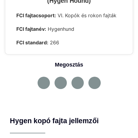
(Hygen Hound)
FCI fajtacsoport:
VI. Kopók és rokon fajták
FCI fajtanév:
Hygenhund
FCI standard:
266
Megosztás
Hygen kopó fajta jellemzői