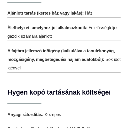
Ajánlott tartás (kertes ház vagy lakás):
Ház
Élethelyzet, amelyhez jól alkalmazkodik:
Felelősségteljes
gazdik számára ajánlott
A fajtára jellemző időigény (kalkulálva a tanulékonyág,
mozgásigény, megbetegedési hajlam adatokból):
Sok időt
igényel
Hygen kopó tartásának költségei
Anyagi ráfordítás:
Közepes