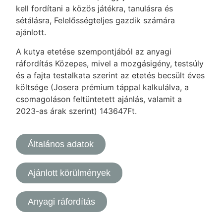
kell fordítani a közös játékra, tanulásra és
sétálásra, Felelősségteljes gazdik számára
ajánlott.
A kutya etetése szempontjából az anyagi
ráfordítás Közepes, mivel a mozgásigény, testsúly
és a fajta testalkata szerint az etetés becsült éves
költsége (Josera prémium táppal kalkulálva, a
csomagoláson feltüntetett ajánlás, valamit a
2023-as árak szerint) 143647Ft.
Általános adatok
Ajánlott körülmények
Anyagi ráfordítás