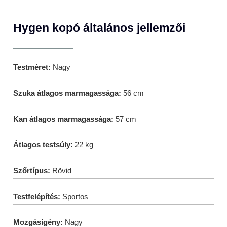
Hygen kopó általános jellemzői
Testméret:
Nagy
Szuka átlagos marmagassága:
56 cm
Kan átlagos marmagassága:
57 cm
Átlagos testsúly:
22 kg
Szőrtípus:
Rövid
Testfelépítés:
Sportos
Mozgásigény:
Nagy