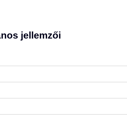
ános jellemzői