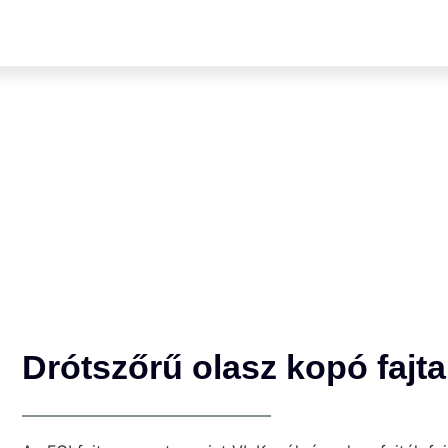
Drótszőrű olasz kopó fajta