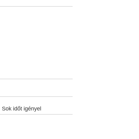
:
Sok időt igényel