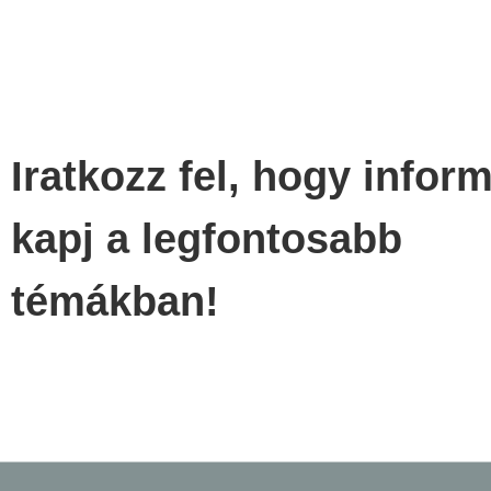
Iratkozz fel, hogy infor
kapj a legfontosabb
témákban!