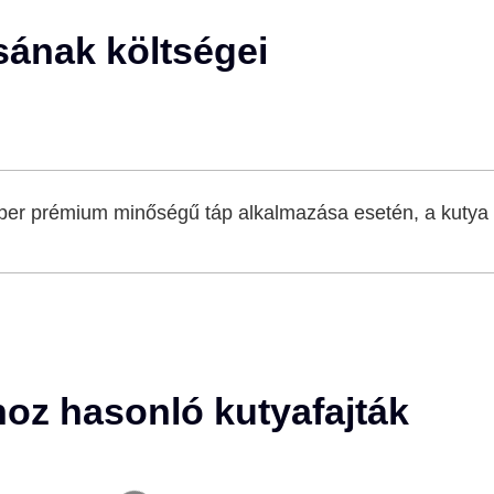
sának költségei
per prémium minőségű táp alkalmazása esetén, a kutya 
hoz hasonló kutyafajták