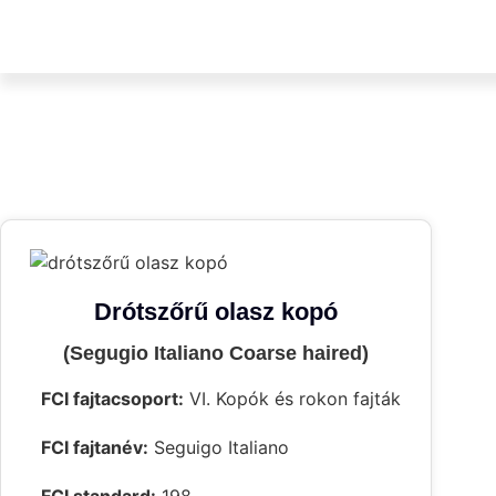
Drótszőrű olasz kopó
(Segugio Italiano Coarse haired)
FCI fajtacsoport:
VI. Kopók és rokon fajták
FCI fajtanév:
Seguigo Italiano