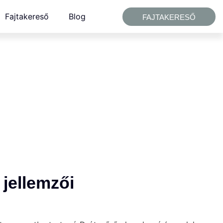
Fajtakereső
Blog
FAJTAKERESŐ
 jellemzői