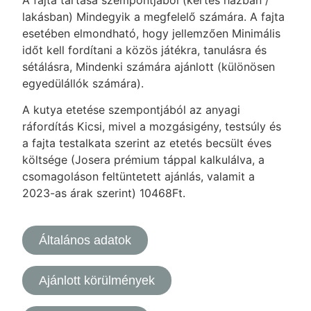
lakásban) Mindegyik a megfelelő számára. A fajta
esetében elmondható, hogy jellemzően Minimális
időt kell fordítani a közös játékra, tanulásra és
sétálásra, Mindenki számára ajánlott (különösen
egyedülállók számára).
A kutya etetése szempontjából az anyagi
ráfordítás Kicsi, mivel a mozgásigény, testsúly és
a fajta testalkata szerint az etetés becsült éves
költsége (Josera prémium táppal kalkulálva, a
csomagoláson feltüntetett ajánlás, valamit a
2023-as árak szerint) 10468Ft.
Általános adatok
Ajánlott körülmények