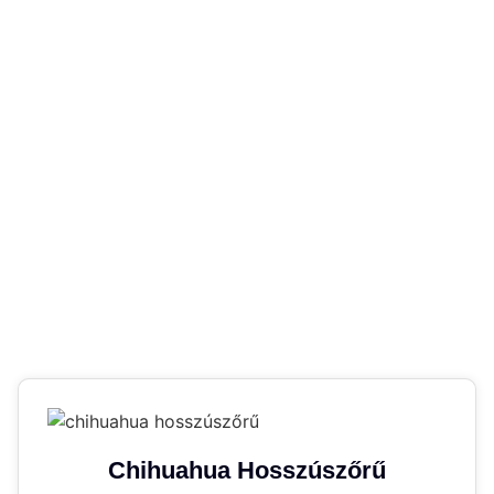
Chihuahua Hosszúszőrű