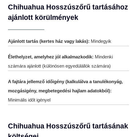
Chihuahua Hosszúszőrű tartásához
ajánlott körülmények
Ajánlott tartás (kertes ház vagy lakás):
Mindegyik
Élethelyzet, amelyhez jól alkalmazkodik:
Mindenki
számára ajánlott (különösen egyedülállók számára)
A fajtára jellemző időigény (kalkulálva a tanulékonyág,
mozgásigény, megbetegedési hajlam adatokból):
Minimális időt igényel
Chihuahua Hosszúszőrű tartásának
költségei