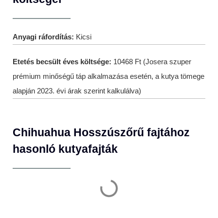
Anyagi ráfordítás:
Kicsi
Etetés becsült éves költsége:
10468 Ft (Josera szuper
prémium minőségű táp alkalmazása esetén, a kutya tömege
alapján 2023. évi árak szerint kalkulálva)
Chihuahua Hosszúszőrű fajtához
hasonló kutyafajták