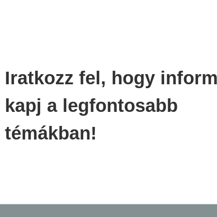
Iratkozz fel, hogy infor
kapj a legfontosabb
témákban!