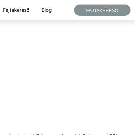
Fajtakereső
Blog
FAJTAKERESŐ