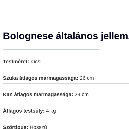
Bolognese általános jellem
Testméret:
Kicsi
Szuka átlagos marmagassága:
26 cm
Kan átlagos marmagassága:
29 cm
Átlagos testsúly:
4 kg
Szőrtípus:
Hosszú