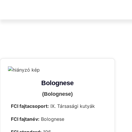
Bolognese
(Bolognese)
FCI fajtacsoport:
IX. Társasági kutyák
FCI fajtanév:
Bolognese