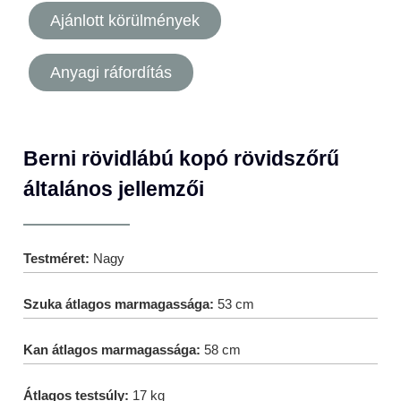
Ajánlott körülmények
Anyagi ráfordítás
Berni rövidlábú kopó rövidszőrű
általános jellemzői
Testméret:
Nagy
Szuka átlagos marmagassága:
53 cm
Kan átlagos marmagassága:
58 cm
Átlagos testsúly:
17 kg