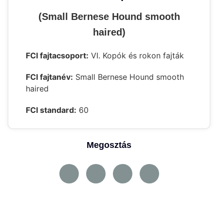
(Small Bernese Hound smooth
haired)
FCI fajtacsoport:
VI. Kopók és rokon fajták
FCI fajtanév:
Small Bernese Hound smooth
haired
FCI standard:
60
Megosztás