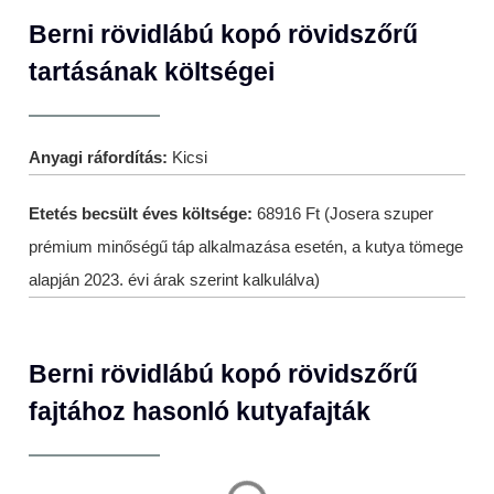
Berni rövidlábú kopó rövidszőrű
tartásának költségei
Anyagi ráfordítás:
Kicsi
Etetés becsült éves költsége:
68916 Ft (Josera szuper
prémium minőségű táp alkalmazása esetén, a kutya tömege
alapján 2023. évi árak szerint kalkulálva)
Berni rövidlábú kopó rövidszőrű
fajtához hasonló kutyafajták