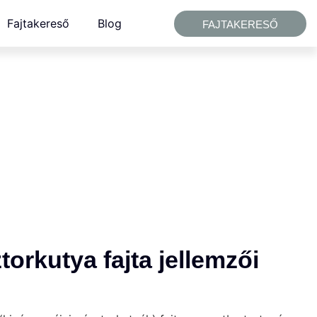
Fajtakereső
Blog
FAJTAKERESŐ
orkutya fajta jellemzői