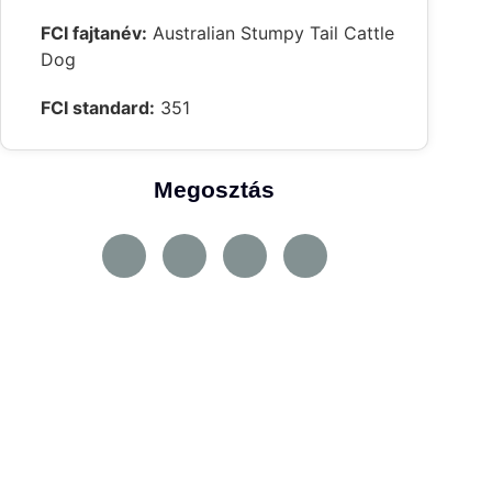
FCI fajtanév:
Australian Stumpy Tail Cattle
Dog
FCI standard:
351
Megosztás