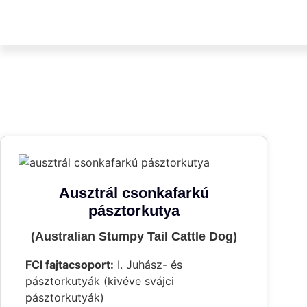
Ausztrál csonkafarkú
pásztorkutya
(Australian Stumpy Tail Cattle Dog)
FCI fajtacsoport:
I. Juhász- és
pásztorkutyák (kivéve svájci
pásztorkutyák)