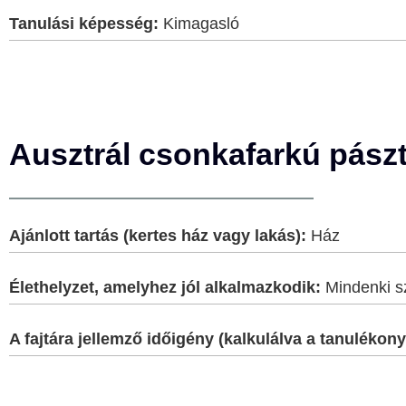
Tanulási képesség:
Kimagasló
Ausztrál csonkafarkú pászt
Ajánlott tartás (kertes ház vagy lakás):
Ház
Élethelyzet, amelyhez jól alkalmazkodik:
Mindenki s
A fajtára jellemző időigény (kalkulálva a tanulék