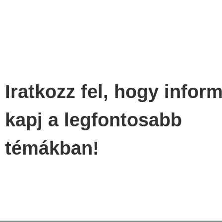
Iratkozz fel, hogy infor
kapj a legfontosabb
témákban!