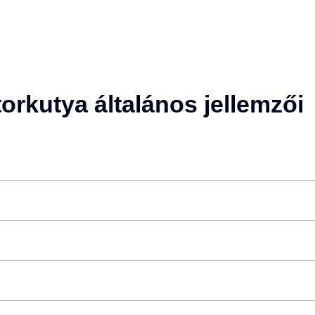
orkutya általános jellemzői