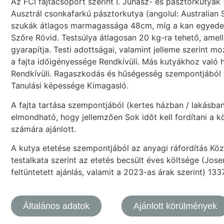
Az FCI fajtacsoport szerint I. Juhász- és pásztorkutyák
Ausztrál csonkafarkú pásztorkutya (angolul: Australian
szukák átlagos marmagassága 48cm, míg a kan egyede
Szőre Rövid. Testsúlya átlagosan 20 kg-ra tehető, amell
gyarapítja. Testi adottságai, valamint jelleme szerint
a fajta időigényessége Rendkívüli. Más kutyákhoz való 
Rendkívüli. Ragaszkodás és hűségesség szempontjából a
Tanulási képessége Kimagasló.
A fajta tartása szempontjából (kertes házban / lakásba
elmondható, hogy jellemzően Sok időt kell fordítani a kö
számára ajánlott.
A kutya etetése szempontjából az anyagi ráfordítás Köze
testalkata szerint az etetés becsült éves költsége (Jo
feltüntetett ajánlás, valamit a 2023-as árak szerint) 133
Általános adatok
Ajánlott körülmények