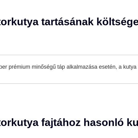
orkutya tartásának költsége
per prémium minőségű táp alkalmazása esetén, a kutya 
orkutya fajtához hasonló ku