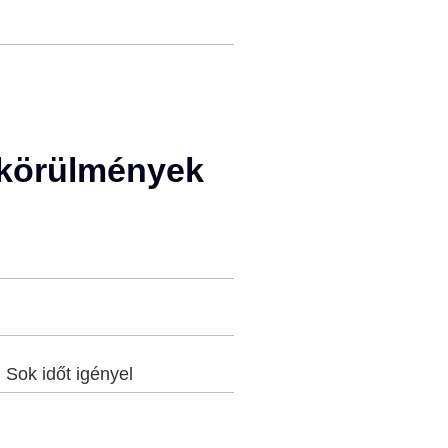
t körülmények
:
Sok időt igényel