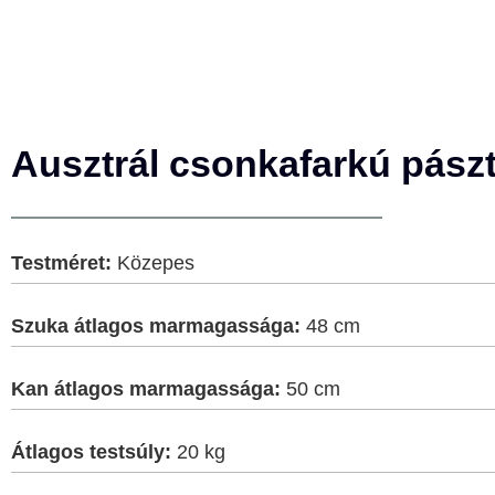
Ausztrál csonkafarkú pászt
Testméret:
Közepes
Szuka átlagos marmagassága:
48 cm
Kan átlagos marmagassága:
50 cm
Átlagos testsúly:
20 kg