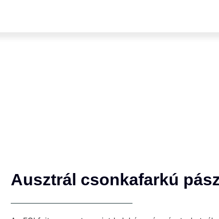
Ausztrál csonkafarkú pászt