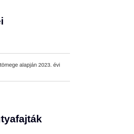
i
tömege alapján 2023. évi
tyafajták