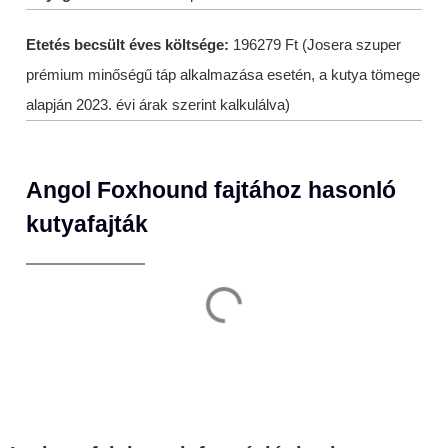
Etetés becsült éves költsége:
196279 Ft (Josera szuper
prémium minőségű táp alkalmazása esetén, a kutya tömege
alapján 2023. évi árak szerint kalkulálva)
Angol Foxhound fajtához hasonló
kutyafajták