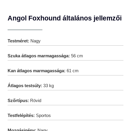
Angol Foxhound általános jellemzői
Testméret:
Nagy
Szuka átlagos marmagassága:
56 cm
Kan átlagos marmagassága:
61 cm
Átlagos testsúly:
33 kg
Szőrtípus:
Rövid
Testfelépítés:
Sportos
Mozgásigény:
Nagy