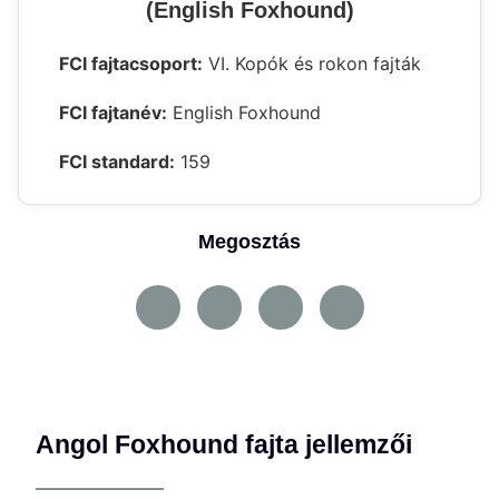
(English Foxhound)
FCI fajtacsoport:
VI. Kopók és rokon fajták
FCI fajtanév:
English Foxhound
FCI standard:
159
Megosztás
Angol Foxhound fajta jellemzői