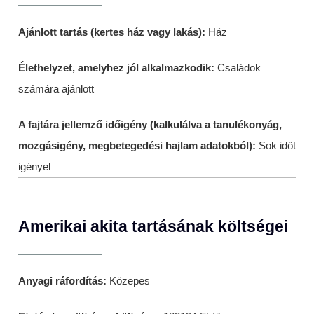
Ajánlott tartás (kertes ház vagy lakás):
Ház
Élethelyzet, amelyhez jól alkalmazkodik:
Családok
számára ajánlott
A fajtára jellemző időigény (kalkulálva a tanulékonyág,
mozgásigény, megbetegedési hajlam adatokból):
Sok időt
igényel
Amerikai akita tartásának költségei
Anyagi ráfordítás:
Közepes