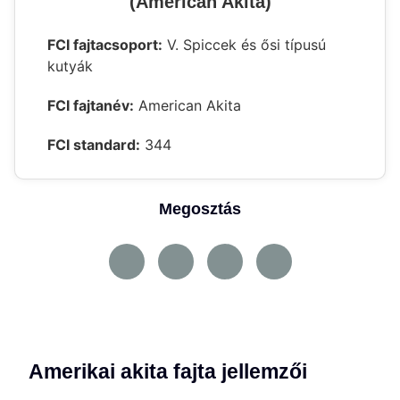
(American Akita)
FCI fajtacsoport:
V. Spiccek és ősi típusú
kutyák
FCI fajtanév:
American Akita
FCI standard:
344
Megosztás
Amerikai akita fajta jellemzői