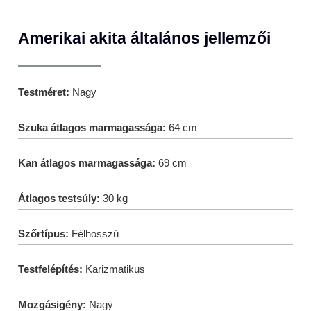
Amerikai akita általános jellemzői
Testméret:
Nagy
Szuka átlagos marmagassága:
64 cm
Kan átlagos marmagassága:
69 cm
Átlagos testsúly:
30 kg
Szőrtípus:
Félhosszú
Testfelépítés:
Karizmatikus
Mozgásigény:
Nagy