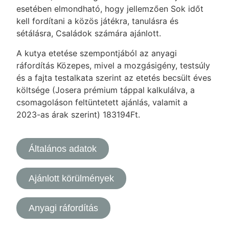
esetében elmondható, hogy jellemzően Sok időt
kell fordítani a közös játékra, tanulásra és
sétálásra, Családok számára ajánlott.
A kutya etetése szempontjából az anyagi
ráfordítás Közepes, mivel a mozgásigény, testsúly
és a fajta testalkata szerint az etetés becsült éves
költsége (Josera prémium táppal kalkulálva, a
csomagoláson feltüntetett ajánlás, valamit a
2023-as árak szerint) 183194Ft.
Általános adatok
Ajánlott körülmények
Anyagi ráfordítás